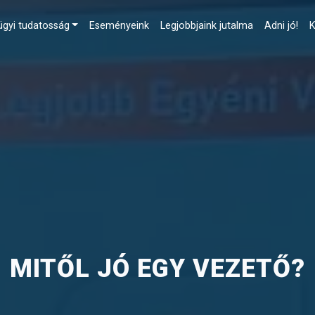
gyi tudatosság
Eseményeink
Legjobbjaink jutalma
Adni jó!
K
MITŐL JÓ EGY VEZETŐ?