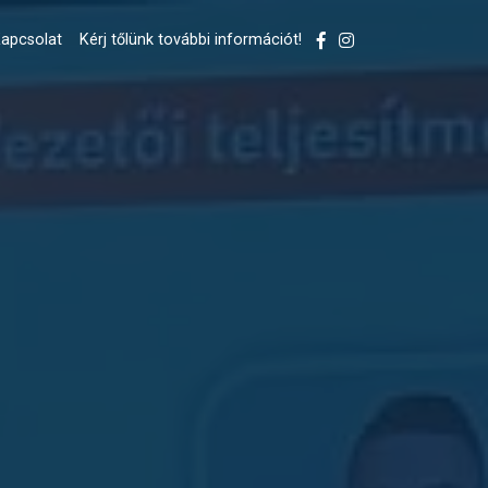
apcsolat
Kérj tőlünk további információt!