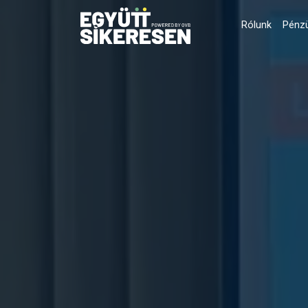
Rólunk
Pénzü