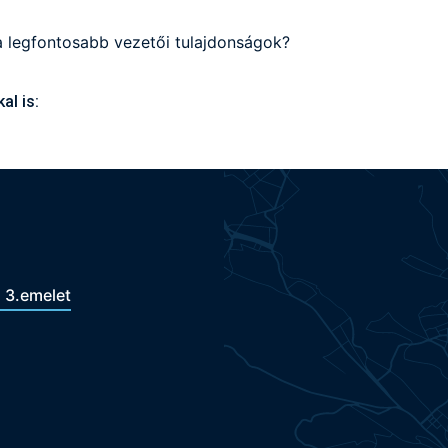
 legfontosabb vezetői tulajdonságok?
l is:
. 3.emelet