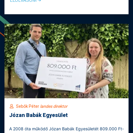
ELOLVASOM
Sebők Péter
landes direktor
Józan Babák Egyesület
A 2008 óta működő Józan Babák Egyesületét 809.000 Ft-