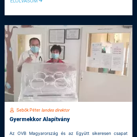
ELOLVASOM
Sebők Péter
landes direktor
Gyermekkor Alapítvány
Az OVB Magyarország és az Együtt sikeresen csapat