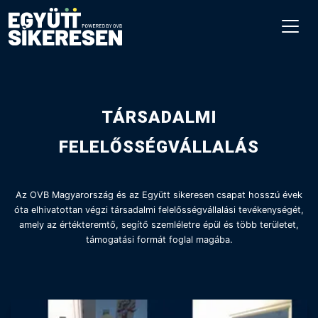
TÁRSADALMI
FELELŐSSÉGVÁLLALÁS
Az OVB Magyarország és az Együtt sikeresen csapat hosszú évek
óta elhivatottan végzi társadalmi felelősségvállalási tevékenységét,
amely az értékteremtő, segítő szemléletre épül és több területet,
támogatási formát foglal magába.