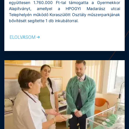
együttesen 1.760.000 Ft-tal támogatta a Gyermekkor
Alapítványt, amellyel a HPOGYI Madarász utcai
Telephelyén működő Koraszülött Osztály műszerparkjának
bővítését segítette 1 db inkubátorral.
ELOLVASOM