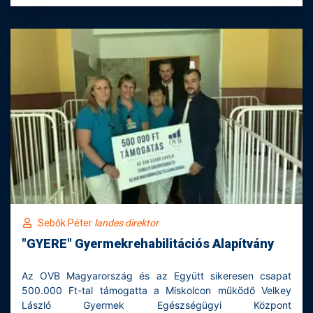
Sebők Péter
landes direktor
"GYERE" Gyermekrehabilitációs Alapítvány
Az OVB Magyarország és az Együtt sikeresen csapat
500.000 Ft-tal támogatta a Miskolcon működő Velkey
László Gyermek Egészségügyi Központ