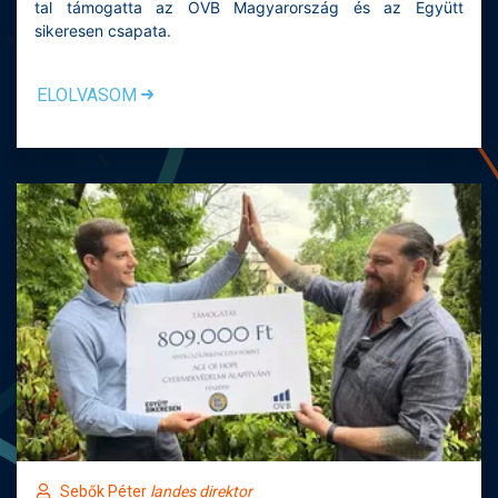
tal támogatta az OVB Magyarország és az Együtt
sikeresen csapata.
ELOLVASOM
Sebők Péter
landes direktor