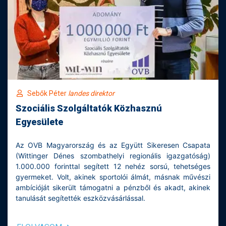
Sebők Péter
landes direktor
Szociális Szolgáltatók Közhasznú
Egyesülete
Az OVB Magyarország és az Együtt Sikeresen Csapata
(Wittinger Dénes szombathelyi regionális igazgatóság)
1.000.000 forinttal segített 12 nehéz sorsú, tehetséges
gyermeket. Volt, akinek sportolói álmát, másnak művészi
ambícióját sikerült támogatni a pénzből és akadt, akinek
tanulását segítették eszközvásárlással.