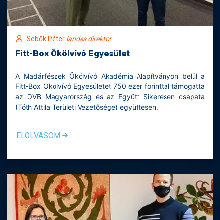
Sebők Péter
landes direktor
Fitt-Box Ökölvívó Egyesület
A Madárfészek Ökölvívó Akadémia Alapítványon belül a
Fitt-Box Ökölvívó Egyesületet 750 ezer forinttal támogatta
az OVB Magyarország és az Együtt Sikeresen csapata
(Tóth Attila Területi Vezetősége) együttesen.
ELOLVASOM