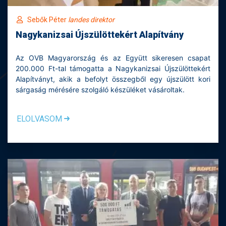
Sebők Péter
landes direktor
Nagykanizsai Újszülöttekért Alapítvány
Az OVB Magyarország és az Együtt sikeresen csapat
200.000 Ft-tal támogatta a Nagykanizsai Újszülöttekért
Alapítványt, akik a befolyt összegből egy újszülött kori
sárgaság mérésére szolgáló készüléket vásároltak.
ELOLVASOM