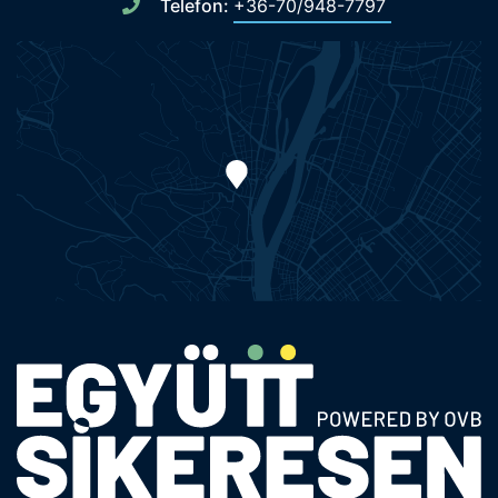
Telefon:
+36-70/948-7797