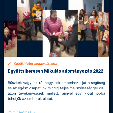
Sebők Péter
landes direktor
Együttsikeresen Mikulás adományozás 2022
Büszkék vagyunk rá, hogy sok emberhez eljut a segítség
és az egész csapatunk mindig teljes mellszélességgel kiáll
azon tevékenységek mellett, amivel egy kicsit jobbá
tehetjük az emberek életét.