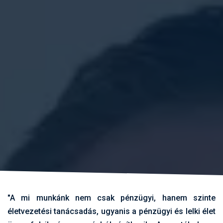
"A mi munkánk nem csak pénzügyi, hanem szinte
életvezetési tanácsadás, ugyanis a pénzügyi és lelki élet