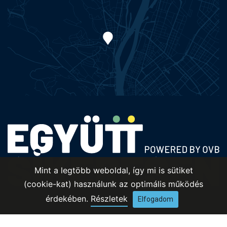
Mint a legtöbb weboldal, így mi is sütiket
(cookie-kat) használunk az optimális működés
érdekében.
Részletek
Elfogadom
Adatvédelmi nyilatkozat