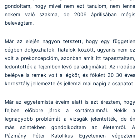
gondoltam, hogy mivel nem ezt tanulom, nem lenne
nekem való szakma, de 2006 áprilisában mégis
belevágtam.
Már az elején nagyon tetszett, hogy egy független
cégben dolgozhatok, fiatalok között, ugyanis nem ez
volt a prekoncepcióm, azonban amit itt tapasztaltam,
ledöntötték a fejemben lévő paradigmákat. Az irodába
belépve is remek volt a légkör, és főként 20-30 éves
korosztály jellemezte és jellemzi mai napig a csapatot.
Már az egyetemista éveim alatt is azt éreztem, hogy
fejben előbbre járok a kortársaimnál. Nekik a
legnagyobb problémát a vizsgák jelentették, de én
más szintekben gondolkodtam az életemről. A
Pázmány Péter Katolikus Egyetemen végeztem