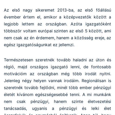
Az első nagy sikeremet 2013-ba, az első főállású
évember értem el, amikor a középvezetők között a
legjobb lettem az országban. Azóta igazgatóként
többször voltam európai szinten az első 5 között, ami
nem csak az én érdemem, hanem a közösség ereje, az
egész igazgatóságunkat ez jellemzi.
Természetesen szeretnék tovább haladni az úton és
régió, majd országos igazgató lenni, de fontosabb
motivációm az országban még több irodát nyitni.
Jelenleg négy helyen vannak irodáim. Regionálisan is
szeretnék tovább fejlődni, minél több ember pénzügyi
életét kívánom egészségesebbé tenni. A mi munkánk
nem csak pénzügyi, hanem szinte életvezetési
tanácsadás, ugyanis a pénzügyi és lelki élet