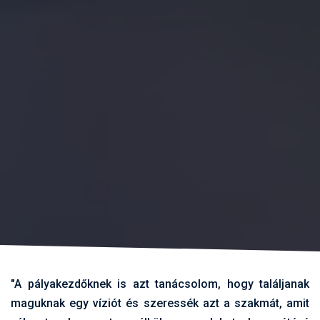
"A pályakezdőknek is azt tanácsolom, hogy találjanak
maguknak egy víziót és szeressék azt a szakmát, amit