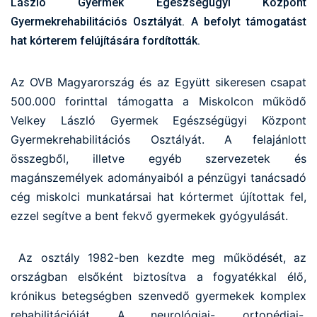
László Gyermek Egészségügyi Központ
Gyermekrehabilitációs Osztályát. A befolyt támogatást
hat kórterem felújítására fordították.
Az OVB Magyarország és az Együtt sikeresen csapat
500.000 forinttal támogatta a Miskolcon működő
Velkey László Gyermek Egészségügyi Központ
Gyermekrehabilitációs Osztályát. A felajánlott
összegből, illetve egyéb szervezetek és
magánszemélyek adományaiból a pénzügyi tanácsadó
cég miskolci munkatársai hat kórtermet újítottak fel,
ezzel segítve a bent fekvő gyermekek gyógyulását.
Az osztály 1982-ben kezdte meg működését, az
országban elsőként biztosítva a fogyatékkal élő,
krónikus betegségben szenvedő gyermekek komplex
rehabilitációját. A neurológiai-, ortopédiai-,