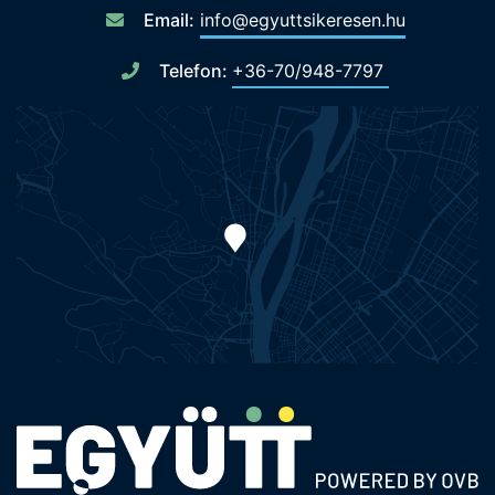
Email:
info@egyuttsikeresen.hu
Telefon:
+36-70/948-7797