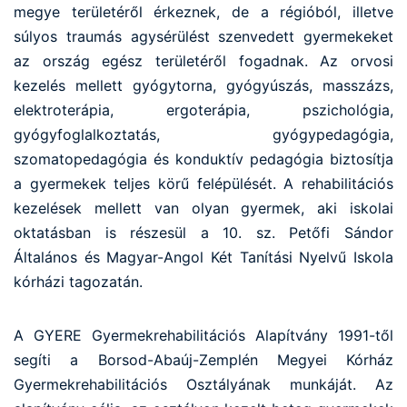
megye területéről érkeznek, de a régióból, illetve
súlyos traumás agysérülést szenvedett gyermekeket
az ország egész területéről fogadnak. Az orvosi
kezelés mellett gyógytorna, gyógyúszás, masszázs,
elektroterápia, ergoterápia, pszichológia,
gyógyfoglalkoztatás, gyógypedagógia,
szomatopedagógia és konduktív pedagógia biztosítja
a gyermekek teljes körű felépülését. A rehabilitációs
kezelések mellett van olyan gyermek, aki iskolai
oktatásban is részesül a 10. sz. Petőfi Sándor
Általános és Magyar-Angol Két Tanítási Nyelvű Iskola
kórházi tagozatán.
A GYERE Gyermekrehabilitációs Alapítvány 1991-től
segíti a Borsod-Abaúj-Zemplén Megyei Kórház
Gyermekrehabilitációs Osztályának munkáját. Az