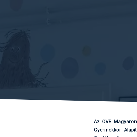
Az OVB Magyarorsz
Gyermekkor Alapí