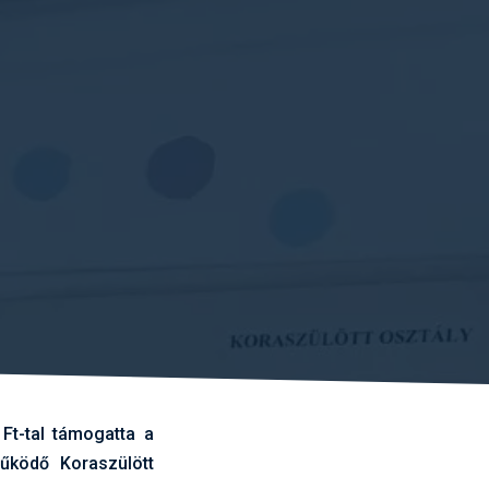
Ft-tal támogatta a
űködő Koraszülött