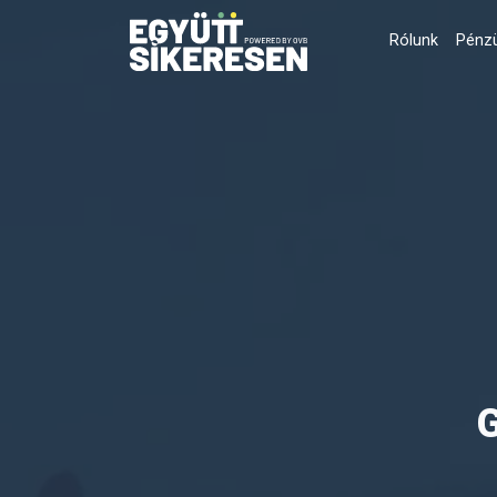
Rólunk
Pénzü