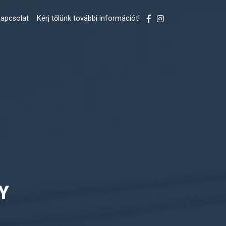
apcsolat
Kérj tőlünk további információt!
Y