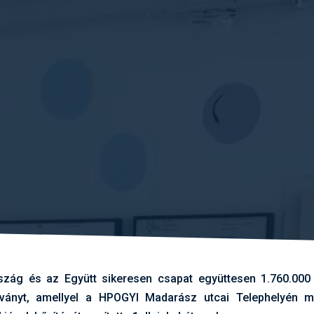
ág és az Együtt sikeresen csapat együttesen 1.760.000 
tványt, amellyel a HPOGYI Madarász utcai Telephelyén m