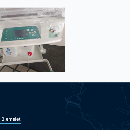
. 3.emelet