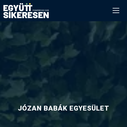
JÓZAN BABÁK EGYESÜLET