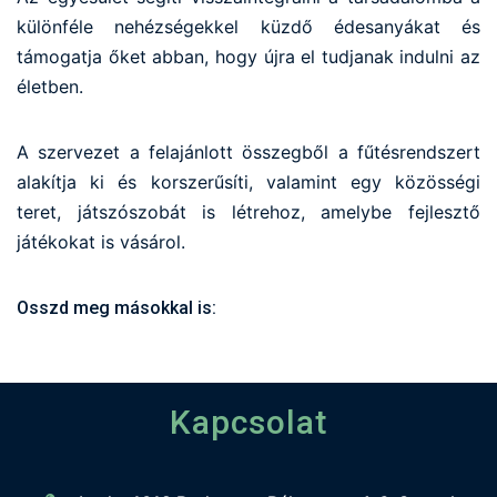
különféle nehézségekkel küzdő édesanyákat és
támogatja őket abban, hogy újra el tudjanak indulni az
életben.
A szervezet a felajánlott összegből a fűtésrendszert
alakítja ki és korszerűsíti, valamint egy közösségi
teret, játszószobát is létrehoz, amelybe fejlesztő
játékokat is vásárol.
Osszd meg másokkal is:
Kapcsolat