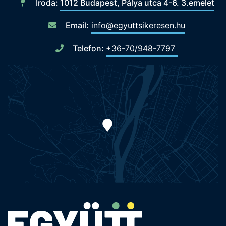
Iroda:
1012 Budapest, Pálya utca 4-6. 3.emelet
Email:
info@egyuttsikeresen.hu
Telefon:
+36-70/948-7797