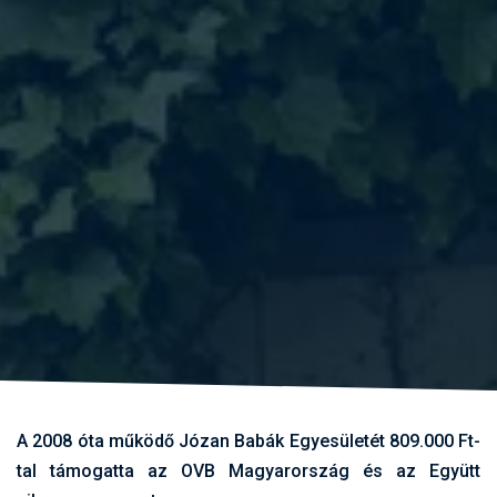
A 2008 óta működő Józan Babák Egyesületét 809.000 Ft-
tal támogatta az OVB Magyarország és az Együtt