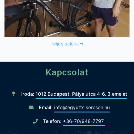
Teljes galéria
Kapcsolat
Iroda:
1012 Budapest, Pálya utca 4-6. 3.emelet
Email:
info@egyuttsikeresen.hu
Telefon:
+36-70/948-7797