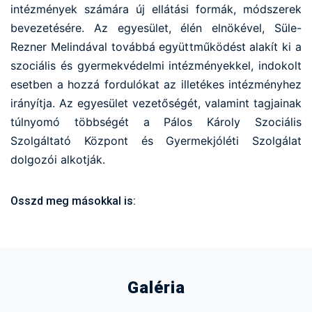
intézmények számára új ellátási formák, módszerek
bevezetésére. Az egyesület, élén elnökével, Süle-
Rezner Melindával továbbá együttműködést alakít ki a
szociális és gyermekvédelmi intézményekkel, indokolt
esetben a hozzá fordulókat az illetékes intézményhez
irányítja. Az egyesület vezetőségét, valamint tagjainak
túlnyomó többségét a Pálos Károly Szociális
Szolgáltató Központ és Gyermekjóléti Szolgálat
dolgozói alkotják.
Osszd meg másokkal is:
Galéria